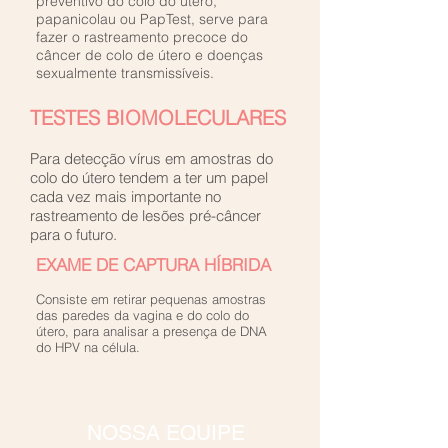
preventivo do colo do útero,
papanicolau ou PapTest, serve para
fazer o rastreamento precoce do
câncer de colo de útero e doenças
sexualmente transmissíveis.
TESTES BIOMOLECULARES
Para detecção vírus em amostras do
colo do útero tendem a ter um papel
cada vez mais importante no
rastreamento de lesões pré-câncer
para o futuro.
EXAME DE CAPTURA HÍBRIDA
Consiste em retirar pequenas amostras
das paredes da vagina e do colo do
útero, para analisar a presença de DNA
do HPV na célula.
NOSSA EQUIPE