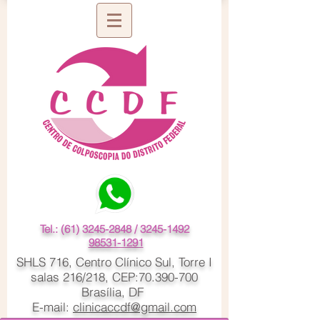
Tel.:
(61) 3245-2848
/
3245-1492
98531-1291
SHLS 716, Centro Clínico Sul, Torre I
salas 216/218, CEP:
70.390-700
Brasília, DF
E-mail:
clinicaccdf@gmail.com